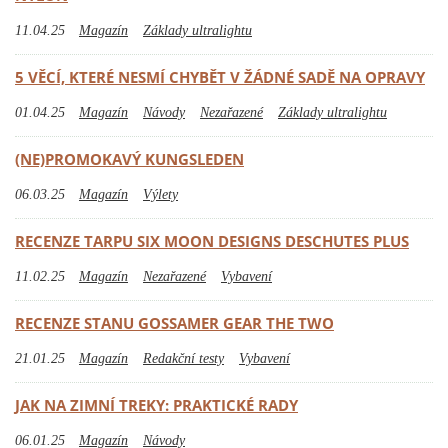
11.04.25
Magazín
Základy ultralightu
5 VĚCÍ, KTERÉ NESMÍ CHYBĚT V ŽÁDNÉ SADĚ NA OPRAVY
01.04.25
Magazín
Návody
Nezařazené
Základy ultralightu
(NE)PROMOKAVÝ KUNGSLEDEN
06.03.25
Magazín
Výlety
RECENZE TARPU SIX MOON DESIGNS DESCHUTES PLUS
11.02.25
Magazín
Nezařazené
Vybavení
RECENZE STANU GOSSAMER GEAR THE TWO
21.01.25
Magazín
Redakční testy
Vybavení
JAK NA ZIMNÍ TREKY: PRAKTICKÉ RADY
06.01.25
Magazín
Návody