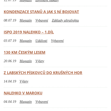
12.07.19
Magazín
Zajímavé odkazy
KONDENZACE STANŮ A JAK S NÍ BOJOVAT
08.07.19
Magazín
Vybavení
Základy ultralightu
ISPO 2019 NALEHKO – 1.DÍL
03.07.19
Magazín
Události
Vybavení
130 KM ČESKÝM LESEM
20.06.19
Magazín
Výlety
Z LABSKÝCH PÍSKOVCŮ DO KRUŠNÝCH HOR
14.04.19
Výlety
NALEHKO V MAROKU
04.04.19
Magazín
Vybavení