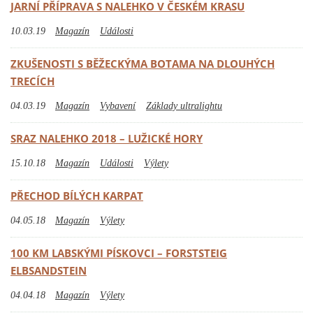
JARNÍ PŘÍPRAVA S NALEHKO V ČESKÉM KRASU
10.03.19
Magazín
Události
ZKUŠENOSTI S BĚŽECKÝMA BOTAMA NA DLOUHÝCH
TRECÍCH
04.03.19
Magazín
Vybavení
Základy ultralightu
SRAZ NALEHKO 2018 – LUŽICKÉ HORY
15.10.18
Magazín
Události
Výlety
PŘECHOD BÍLÝCH KARPAT
04.05.18
Magazín
Výlety
100 KM LABSKÝMI PÍSKOVCI – FORSTSTEIG
ELBSANDSTEIN
04.04.18
Magazín
Výlety