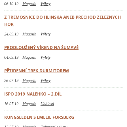
06.10.19
Magazín
Výlety
Z TŘEMOŠNICE DO HLINSKA ANEB PŘECHOD ŽELEZNÝCH
HOR
24.09.19
Magazín
Výlety
PRODLOUŽENÝ VÍKEND NA ŠUMAVĚ
04.09.19
Magazín
Výlety
PĚTIDENNÍ TREK DURMITOREM
26.07.19
Magazín
Výlety
ISPO 2019 NALEHKO – 2.DÍL
16.07.19
Magazín
Události
KUNGSLEDEN S EMELIE FORSBERG