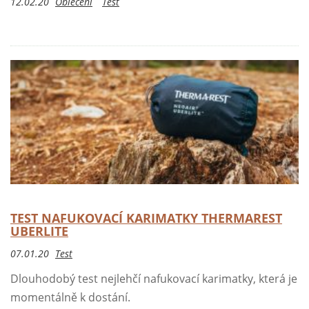
12.02.20
Oblečení
Test
TEST NAFUKOVACÍ KARIMATKY THERMAREST
UBERLITE
07.01.20
Test
Dlouhodobý test nejlehčí nafukovací karimatky, která je
momentálně k dostání.