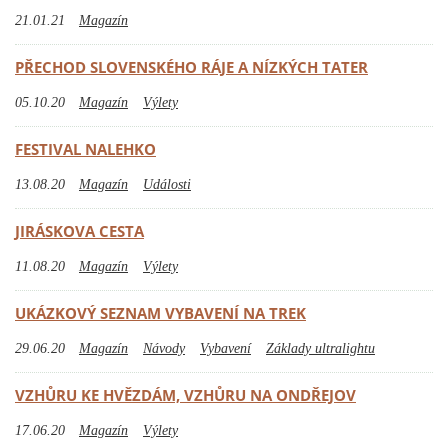
21.01.21
Magazín
PŘECHOD SLOVENSKÉHO RÁJE A NÍZKÝCH TATER
05.10.20
Magazín
Výlety
FESTIVAL NALEHKO
13.08.20
Magazín
Události
JIRÁSKOVA CESTA
11.08.20
Magazín
Výlety
UKÁZKOVÝ SEZNAM VYBAVENÍ NA TREK
29.06.20
Magazín
Návody
Vybavení
Základy ultralightu
VZHŮRU KE HVĚZDÁM, VZHŮRU NA ONDŘEJOV
17.06.20
Magazín
Výlety