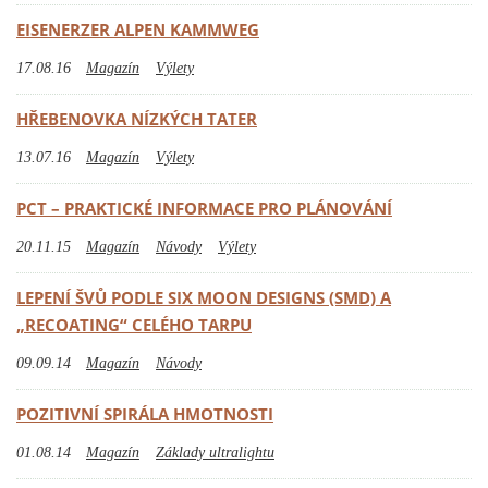
EISENERZER ALPEN KAMMWEG
17.08.16
Magazín
Výlety
HŘEBENOVKA NÍZKÝCH TATER
13.07.16
Magazín
Výlety
PCT – PRAKTICKÉ INFORMACE PRO PLÁNOVÁNÍ
20.11.15
Magazín
Návody
Výlety
LEPENÍ ŠVŮ PODLE SIX MOON DESIGNS (SMD) A
„RECOATING“ CELÉHO TARPU
09.09.14
Magazín
Návody
POZITIVNÍ SPIRÁLA HMOTNOSTI
01.08.14
Magazín
Základy ultralightu