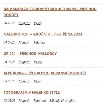
BALKÁNEM ZA STAROVĚKÝMI KULTURAMI – PŘECHOD
RODOPY
26.10.23
Magazín
Výlety
NALEHKO FEST – 4.ROČNÍK | 7.–8. ŘÍJNA 2023
04.07.23
Magazín
Události
GR 221 – PŘECHOD MALLORCY
28.06.23
Magazín
Výlety
ALPE ADRIA – PŘES ALPY K JADRANSKÉMU MOŘI
05.05.23
Magazín
Výlety
FOTOGRAFEM V NALEHKO STYLU
03.05.23
Magazín
Vybavení
Základy ultralightu