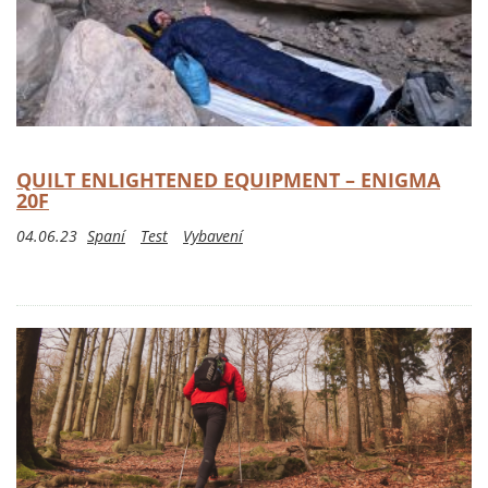
QUILT ENLIGHTENED EQUIPMENT – ENIGMA
20F
04.06.23
Spaní
Test
Vybavení