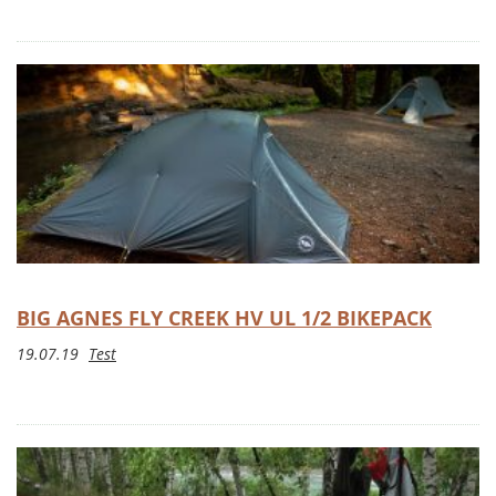
BIG AGNES FLY CREEK HV UL 1/2 BIKEPACK
19.07.19
Test