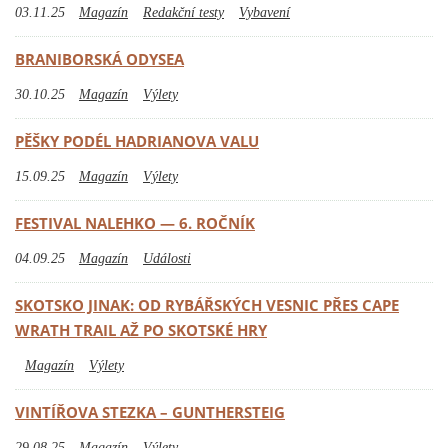
03.11.25
Magazín
Redakční testy
Vybavení
BRANIBORSKÁ ODYSEA
30.10.25
Magazín
Výlety
PĚŠKY PODÉL HADRIANOVA VALU
15.09.25
Magazín
Výlety
FESTIVAL NALEHKO — 6. ROČNÍK
04.09.25
Magazín
Události
SKOTSKO JINAK: OD RYBÁŘSKÝCH VESNIC PŘES CAPE
WRATH TRAIL AŽ PO SKOTSKÉ HRY
Magazín
Výlety
VINTÍŘOVA STEZKA – GUNTHERSTEIG
29.08.25
Magazín
Výlety