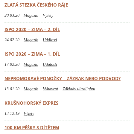
ZLATÁ STEZKA ČESKÉHO RÁJE
20.03.20
Magazín
Výlety
ISPO 2020 – ZIMA – 2. DÍL
24.02.20
Magazín
Události
ISPO 2020 – ZIMA – 1. DÍL
17.02.20
Magazín
Události
NEPROMOKAVÉ PONOŽKY – ZÁZRAK NEBO PODVOD?
13.01.20
Magazín
Vybavení
Základy ultralightu
KRUŠNOHORSKÝ EXPRES
13.12.19
Výlety
100 KM PĚŠKY S DÍTĚTEM