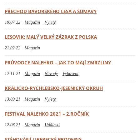
PŘECHOD BAVORSKÉHO LESA A ŠUMAVY
19.07.22
Magazín
Výlety
LESOVIK: MALÝ VELKÝ ZÁZRAK Z POLSKA
21.02.22
Magazín
PRŮVODCE NALEHKO – JAK TO MAJÍ ZMRZLINY
12.11.21
Magazín
Návody
Vybavení
KRÁLICKO-RYCHLEBSKO-JESENICKÝ OKRUH
13.09.21
Magazín
Výlety
FESTIVAL NALEHKO 2021 – 2.ROČNÍK
12.08.21
Magazín
Události
STĚHOVÁNÍ LIBERECKÉ PRODEJNY