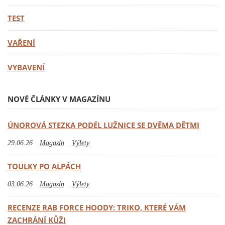
TEST
VAŘENÍ
VYBAVENÍ
NOVÉ ČLÁNKY V MAGAZÍNU
ÚNOROVÁ STEZKA PODÉL LUŽNICE SE DVĚMA DĚTMI
29.06.26
Magazín
Výlety
TOULKY PO ALPÁCH
03.06.26
Magazín
Výlety
RECENZE RAB FORCE HOODY: TRIKO, KTERÉ VÁM
ZACHRÁNÍ KŮŽI