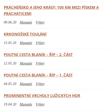
PRÁCHEŇSKO A JEHO KRÁSY: 100 KM MEZI PÍSKEM A
PRACHATICEMI
09.06.20
Magazín
Výlety
KRKONOŠSKÉ TOULÁNÍ
15.05.20
Magazín
Výlety
POUTNÍ CESTA BLANÍK – ŘÍP – 2. ČÁST
12.05.20
Magazín
Výlety
POUTNÍ CESTA BLANÍK – ŘÍP – 1. ČÁST
04.05.20
Magazín
Výlety
PROMINENTNÍ VRCHOLY LUŽICKÝCH HOR
19.04.20
Magazín
Výlety