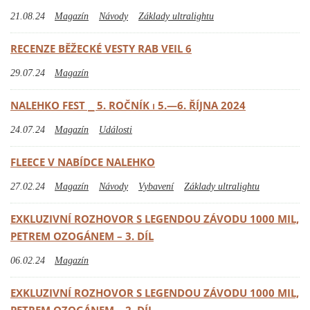
21.08.24
Magazín
Návody
Základy ultralightu
RECENZE BĚŽECKÉ VESTY RAB VEIL 6
29.07.24
Magazín
NALEHKO FEST ⎯ 5. ROČNÍK ⏐ 5.—6. ŘÍJNA 2024
24.07.24
Magazín
Události
FLEECE V NABÍDCE NALEHKO
27.02.24
Magazín
Návody
Vybavení
Základy ultralightu
EXKLUZIVNÍ ROZHOVOR S LEGENDOU ZÁVODU 1000 MIL,
PETREM OZOGÁNEM – 3. DÍL
06.02.24
Magazín
EXKLUZIVNÍ ROZHOVOR S LEGENDOU ZÁVODU 1000 MIL,