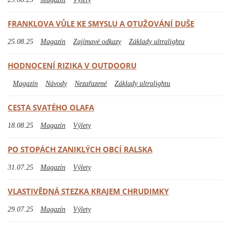
FRANKLOVA VŮLE KE SMYSLU A OTUŽOVÁNÍ DUŠE
25.08.25
Magazín
Zajímavé odkazy
Základy ultralightu
HODNOCENÍ RIZIKA V OUTDOORU
Magazín
Návody
Nezařazené
Základy ultralightu
CESTA SVATÉHO OLAFA
18.08.25
Magazín
Výlety
PO STOPÁCH ZANIKLÝCH OBCÍ RALSKA
31.07.25
Magazín
Výlety
VLASTIVĚDNÁ STEZKA KRAJEM CHRUDIMKY
29.07.25
Magazín
Výlety