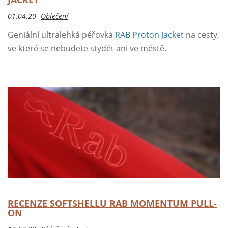
01.04.20
Oblečení
Geniální ultralehká péřovka
RAB Proton Jacket
na cesty,
ve které se nebudete stydět ani ve městě.
RECENZE SOFTSHELLU RAB MOMENTUM PULL-
ON