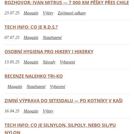
ROZHOVOR: IVAN MITRUS — 7 000 KM PĚŠKY PŘES CHILE
23.07.25
Magazín
Výlety
Zajímavé odkazy
TECH INFO: CO JE R.D.S.?
07.07.25
Magazín
Nezařazené
OSOBNÍ HYGIENA PRO HIKERY I HIKERKY
13.05.25
Magazín
Návody
Vybavení
RECENZE NALEHKO TRI-KO
Magazín
Nezařazené
Vybavení
ZIMNÍ VÝPRAVA DO SETESDALU — PO KOTNÍKY V KAŠI
16.04.25
Magazín
Výlety
TECH INFO: CO JE SILNYLON, SILPOLY, NEBO SIL/PU
NYLON