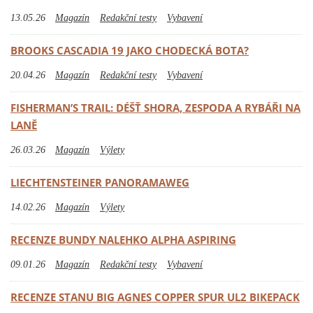
13.05.26
Magazín
Redakční testy
Vybavení
BROOKS CASCADIA 19 JAKO CHODECKÁ BOTA?
20.04.26
Magazín
Redakční testy
Vybavení
FISHERMAN’S TRAIL: DÉŠŤ SHORA, ZESPODA A RYBÁŘI NA
LANĚ
26.03.26
Magazín
Výlety
LIECHTENSTEINER PANORAMAWEG
14.02.26
Magazín
Výlety
RECENZE BUNDY NALEHKO ALPHA ASPIRING
09.01.26
Magazín
Redakční testy
Vybavení
RECENZE STANU BIG AGNES COPPER SPUR UL2 BIKEPACK