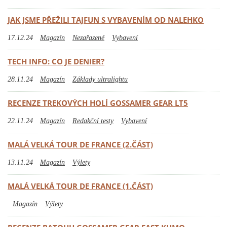
JAK JSME PŘEŽILI TAJFUN S VYBAVENÍM OD NALEHKO
17.12.24
Magazín
Nezařazené
Vybavení
TECH INFO: CO JE DENIER?
28.11.24
Magazín
Základy ultralightu
RECENZE TREKOVÝCH HOLÍ GOSSAMER GEAR LT5
22.11.24
Magazín
Redakční testy
Vybavení
MALÁ VELKÁ TOUR DE FRANCE (2.ČÁST)
13.11.24
Magazín
Výlety
MALÁ VELKÁ TOUR DE FRANCE (1.ČÁST)
Magazín
Výlety