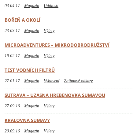
03.04.17
Magazín
Události
BOŘEŇ A OKOLÍ
23.03.17
Magazín
Výlety
MICROADVENTURES – MIKRODOBRODRUŽSTVÍ
19.02.17
Magazín
Výlety
TEST VODNÍCH FILTRŮ
27.01.17
Magazín
Vybavení
Zajímavé odkazy
ŠUTRAVA – ÚŽASNÁ HŘEBENOVKA ŠUMAVOU
27.09.16
Magazín
Výlety
KRÁLOVNA ŠUMAVY
20.09.16
Magazín
Výlety