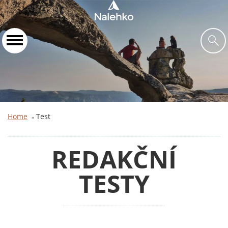
Home
Test
»
REDAKČNÍ
TESTY