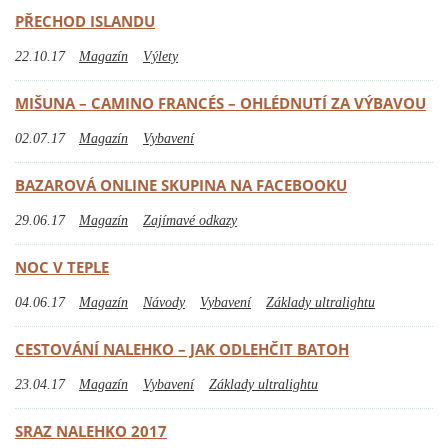
PŘECHOD ISLANDU
22.10.17
Magazín
Výlety
MIŠUNA – CAMINO FRANCÉS – OHLÉDNUTÍ ZA VÝBAVOU
02.07.17
Magazín
Vybavení
BAZAROVÁ ONLINE SKUPINA NA FACEBOOKU
29.06.17
Magazín
Zajímavé odkazy
NOC V TEPLE
04.06.17
Magazín
Návody
Vybavení
Základy ultralightu
CESTOVÁNÍ NALEHKO – JAK ODLEHČIT BATOH
23.04.17
Magazín
Vybavení
Základy ultralightu
SRAZ NALEHKO 2017