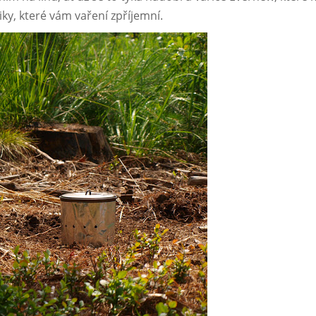
riky, které vám vaření zpříjemní.