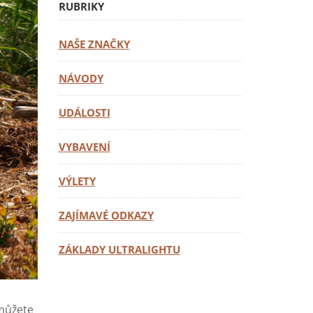
RUBRIKY
NAŠE ZNAČKY
NÁVODY
UDÁLOSTI
VYBAVENÍ
VÝLETY
ZAJÍMAVÉ ODKAZY
ZÁKLADY ULTRALIGHTU
 můžete