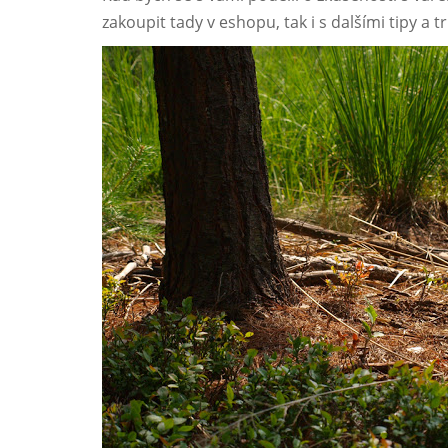
zakoupit tady v eshopu, tak i s dalšími tipy a t