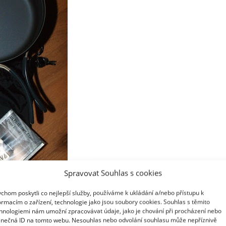
Spravovat Souhlas s cookies
chom poskytli co nejlepší služby, používáme k ukládání a/nebo přístupu k
ormacím o zařízení, technologie jako jsou soubory cookies. Souhlas s těmito
hnologiemi nám umožní zpracovávat údaje, jako je chování při procházení nebo
inečná ID na tomto webu. Nesouhlas nebo odvolání souhlasu může nepříznivě