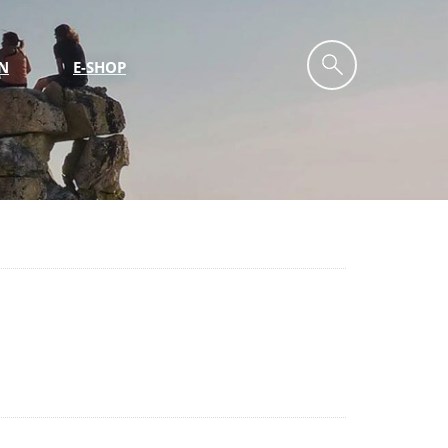
N
E-SHOP