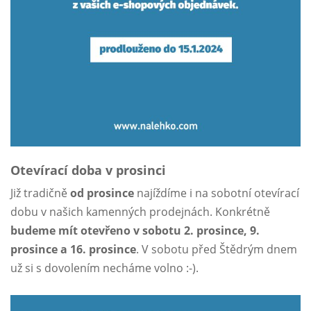
Otevírací doba v prosinci
Již tradičně
od prosince
najíždíme i na sobotní otevírací
dobu v našich kamenných prodejnách. Konkrétně
budeme mít otevřeno v sobotu 2. prosince, 9.
prosince a 16. prosince
. V sobotu před Štědrým dnem
už si s dovolením necháme volno :-).