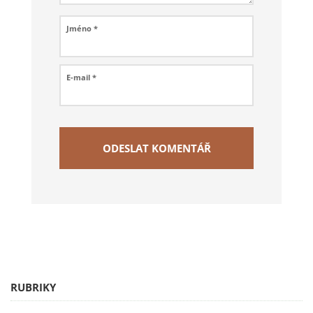
Jméno
*
E-mail
*
RUBRIKY