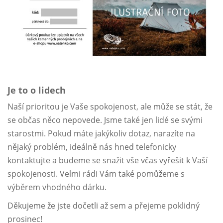
Je to o lidech
Naší prioritou je Vaše spokojenost, ale může se stát, že
se občas něco nepovede. Jsme také jen lidé se svými
starostmi. Pokud máte jakýkoliv dotaz, narazíte na
nějaký problém, ideálně nás hned telefonicky
kontaktujte a budeme se snažit vše včas vyřešit k Vaší
spokojenosti. Velmi rádi Vám také pomůžeme s
výběrem vhodného dárku.
Děkujeme že jste dočetli až sem a přejeme poklidný
prosinec!