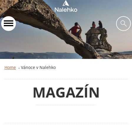
Home
Vánoce v Nalehko
»
MAGAZÍN