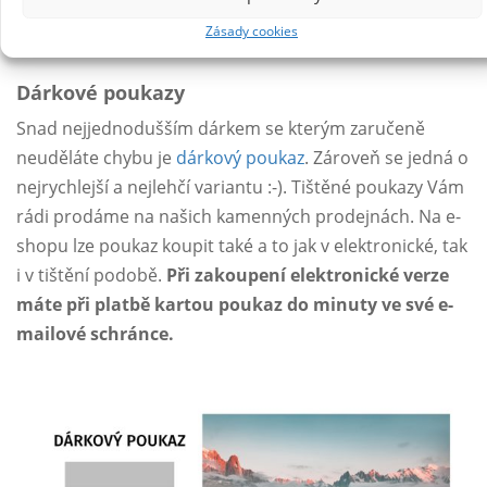
Zásady cookies
Dárkové poukazy
Snad nejjednodušším dárkem se kterým zaručeně
neuděláte chybu je
dárkový poukaz
. Zároveň se jedná o
nejrychlejší a nejlehčí variantu :-). Tištěné poukazy Vám
rádi prodáme na našich kamenných prodejnách. Na e-
shopu lze poukaz koupit také a to jak v elektronické, tak
i v tištění podobě.
Při zakoupení elektronické verze
máte při platbě kartou poukaz do minuty ve své e-
mailové schránce.