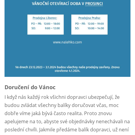
Doručení do Vánoc
I když nás každý rok všichni dopravci ubezpečují, že
budou zvládat všechny balíky doručovat včas, moc
dobře víme jaká bývá často realita. Proto znovu
apelujeme na to, abyste své objednávky nenechávali na
poslední chvíli. Jakmile předáme balík dopravci, už není