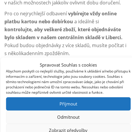
v našich možnostech jakkoliv ovlivnit dobu doručení.
Pro co nejrychlejší odbavení
vybírejte vždy online
platbu kartou nebo dobírkou
a ideálně si
kontrolujte, aby veškeré zboží, které objednáváte
bylo skladem v našem centrálním skladě v Liberci.
Pokud budou objednávky z více skladů, musíte počítat i
s několikadenním zpožděním.
Spravovat Souhlas s cookies
Abychom poskytli co nejlepší služby, používáme k ukládání a/nebo přístupu k
informacím o zařízení, technologie jako jsou soubory cookies. Souhlas s
těmito technologiemi nám umožní zpracovávat údaje, jako je chování při
procházení nebo jedinečná ID na tomto webu. Nesouhlas nebo odvolání
souhlasu může nepříznivě ovlivnit určité vlastnosti a funkce.
Příjmout
Odmítnout
Zobrazit předvolby