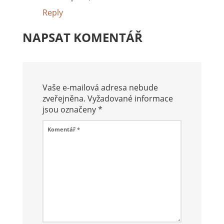
Reply
NAPSAT KOMENTÁŘ
Vaše e-mailová adresa nebude
zveřejněna.
Vyžadované informace
jsou označeny
*
Komentář
*