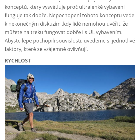
konceptů, který vysvětluje proč ultralehké vybavení
funguje tak dobře. Nepochopení tohoto konceptu vede
k nekonečným diskuzím ,kdy lidé nemohou uvěřit, že
můžete na treku fungovat dobře i s UL vybavením.
Abyste lépe pochopili souvislosti, uvedeme si jednotlivé
faktory, které se vzájemně ovlivňují.
RYCHLOST