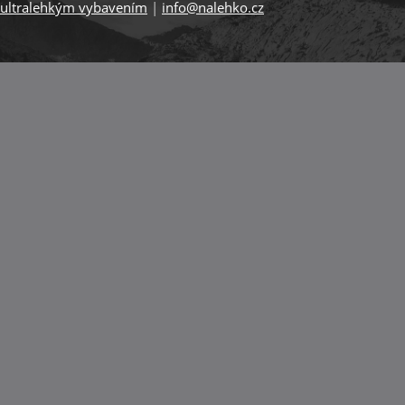
ultralehkým vybavením
|
info@nalehko.cz