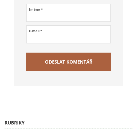
Jméno
*
E-mail
*
RUBRIKY