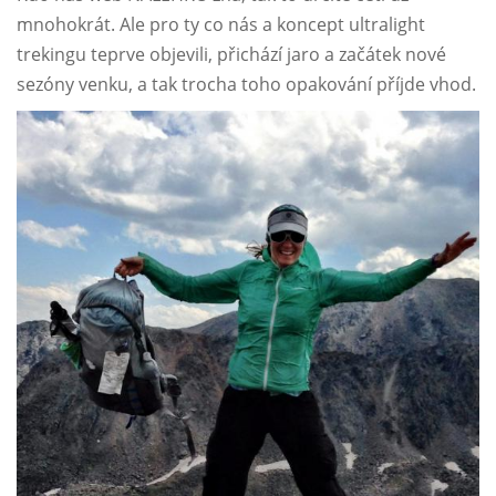
mnohokrát. Ale pro ty co nás a koncept ultralight
trekingu teprve objevili, přichází jaro a začátek nové
sezóny venku, a tak trocha toho opakování příjde vhod.