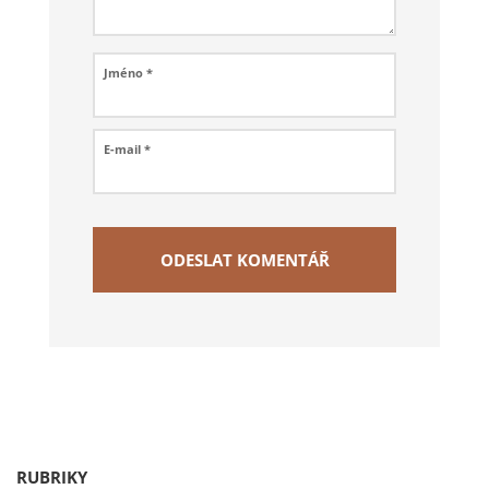
Jméno
*
E-mail
*
RUBRIKY