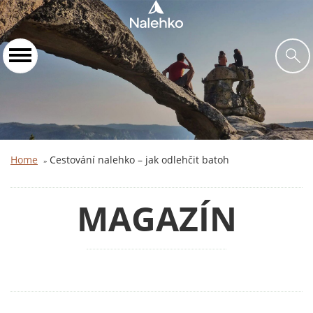
Home
Cestování nalehko – jak odlehčit batoh
»
MAGAZÍN