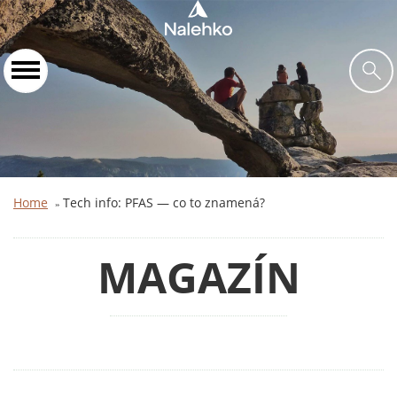
Home
Tech info: PFAS — co to znamená?
»
MAGAZÍN