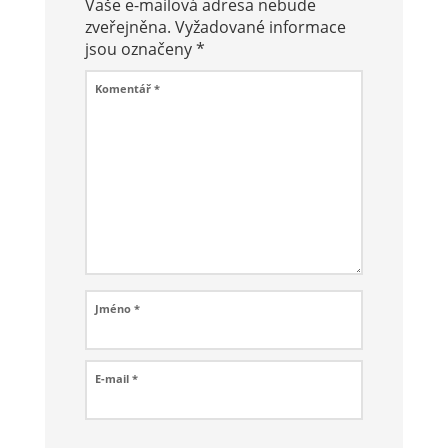
Vaše e-mailová adresa nebude
zveřejněna.
Vyžadované informace
jsou označeny
*
Komentář
*
Jméno
*
E-mail
*