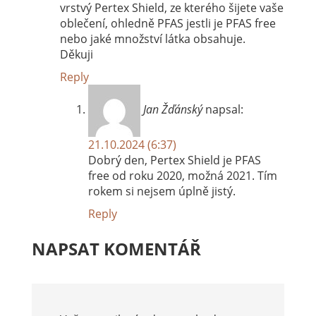
vrstvý Pertex Shield, ze kterého šijete vaše
oblečení, ohledně PFAS jestli je PFAS free
nebo jaké množství látka obsahuje.
Děkuji
Reply
Jan Žďánský
napsal:
21.10.2024 (6:37)
Dobrý den, Pertex Shield je PFAS
free od roku 2020, možná 2021. Tím
rokem si nejsem úplně jistý.
Reply
NAPSAT KOMENTÁŘ