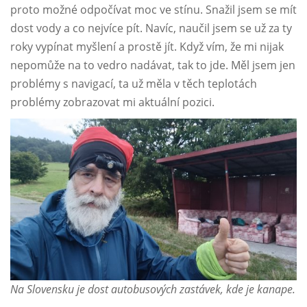
proto možné odpočívat moc ve stínu. Snažil jsem se mít
dost vody a co nejvíce pít. Navíc, naučil jsem se už za ty
roky vypínat myšlení a prostě jít. Když vím, že mi nijak
nepomůže na to vedro nadávat, tak to jde. Měl jsem jen
problémy s navigací, ta už měla v těch teplotách
problémy zobrazovat mi aktuální pozici.
Na Slovensku je dost autobusových zastávek, kde je kanape.