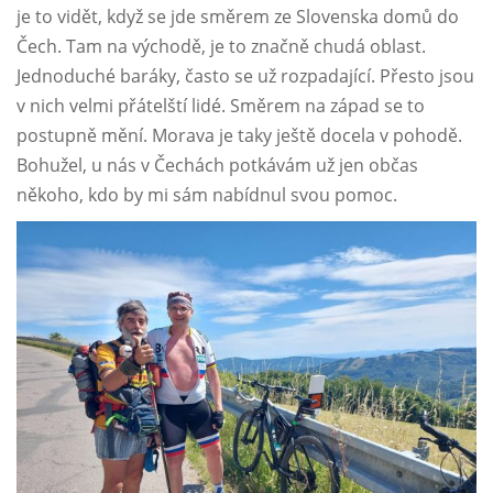
je to vidět, když se jde směrem ze Slovenska domů do
Čech. Tam na východě, je to značně chudá oblast.
Jednoduché baráky, často se už rozpadající. Přesto jsou
v nich velmi přátelští lidé. Směrem na západ se to
postupně mění. Morava je taky ještě docela v pohodě.
Bohužel, u nás v Čechách potkávám už jen občas
někoho, kdo by mi sám nabídnul svou pomoc.