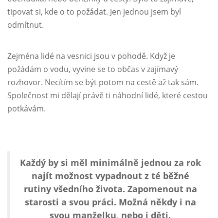
tipovat si, kde o to požádat. Jen jednou jsem byl
odmítnut.
Zejména lidé na vesnici jsou v pohodě. Když je
požádám o vodu, vyvine se to občas v zajímavý
rozhovor. Necítím se být potom na cestě až tak sám.
Společnost mi dělají právě ti náhodní lidé, které cestou
potkávám.
Každý by si měl minimálně jednou za rok
najít možnost vypadnout z té běžné
rutiny všedního života. Zapomenout na
starosti a svou práci. Možná někdy i na
svou manželku, nebo i děti.