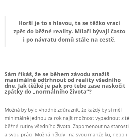
Horší je to s hlavou, ta se těžko vrací
zpět do běžné reality. Mílaři bývají často
i po návratu domů stále na cestě.
Sám říkáš, že se během závodu snažíš
maximálně odtrhnout od reality všedního
dne. Jak těžké je pak pro tebe zase naskočit
zpátky do
„
normálního života
“
?
Možná by bylo vhodné zdůraznit, že každý by si měl
minimálně jednou za rok najít možnost vypadnout z té
běžné rutiny všedního života. Zapomenout na starosti
a svou práci. Možná někdy i na svou manželku, nebo i