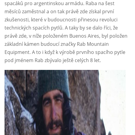
spacáků pro argentinskou armádu. Raba na šest
měsíců zaměstnal a on tak právě zde získal první
zkušenosti, které v budoucnosti přinesou revoluci
technických spacích pytlů. A taky by se dalo říci, že
právě zde, v níže položeném Buenos Aires, byl položen
základní kámen budoucí značky Rab Mountain
Equipment. A to i když k výrobě prvního spacího pytle
pod jménem Rab zbývalo ještě celých 8 let.