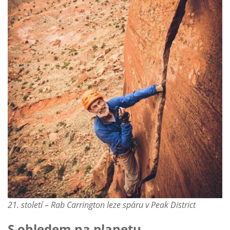
21. století – Rab Carrington leze spáru v Peak District
S ohledem na planetu