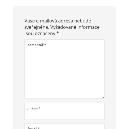
Vaše e-mailová adresa nebude
zveřejněna.
Vyžadované informace
jsou označeny
*
Komentář
*
Jméno
*
E-mail
*