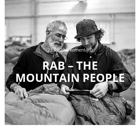
23.09.22 0 komentářů
RAB – THE
MOUNTAIN PEOPLE