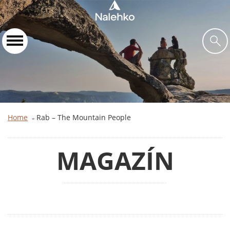
Home
Rab – The Mountain People
»
MAGAZÍN