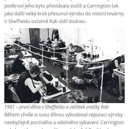
podkroví jeho bytu přestávala stačit a Carrington tak
jako další velký krok přesunul výrobu do místní továrny.
V Sheffieldu ostatně Rab sídlí dodnes.
1981 – první dílna v Sheffieldu a začátek značky Rab
Během chvíle si svou dílnou vybudoval reputaci výroby
neobyčejně poctivého a odolného vybavení. Carrington