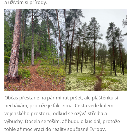
a užívám si přírody.
Občas přestane na pár minut pršet, ale pláštěnku si
nechávám, protože je fakt zima. Cesta vede kolem
vojenského prostoru, odkud se ozývá střelba a
výbuchy. Docela se těším, až budu o kus dál, protože
tohle až moc vrací do reality současné Evropy.