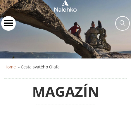
Home
Cesta svatého Olafa
»
MAGAZÍN