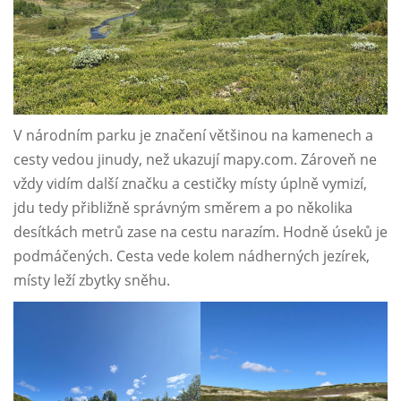
V národním parku je značení většinou na kamenech a
cesty vedou jinudy, než ukazují mapy.com. Zároveň ne
vždy vidím další značku a cestičky místy úplně vymizí,
jdu tedy přibližně správným směrem a po několika
desítkách metrů zase na cestu narazím. Hodně úseků je
podmáčených. Cesta vede kolem nádherných jezírek,
místy leží zbytky sněhu.