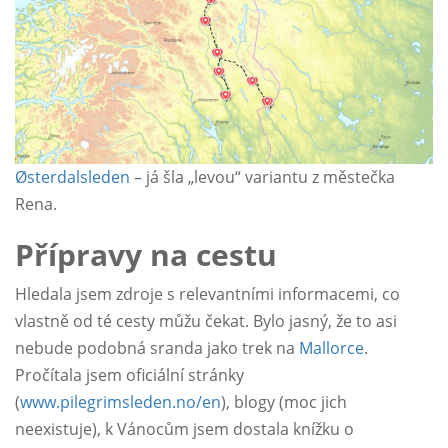
Østerdalsleden
– já šla „levou“ variantu z městečka
Rena.
Přípravy na cestu
Hledala jsem zdroje s relevantními informacemi, co
vlastně od té cesty můžu čekat. Bylo jasný, že to asi
nebude podobná sranda jako trek na
Mallorce
.
Pročítala jsem oficiální stránky
(
www.pilegrimsleden.no/en
), blogy (moc jich
neexistuje), k Vánocům jsem dostala knížku o