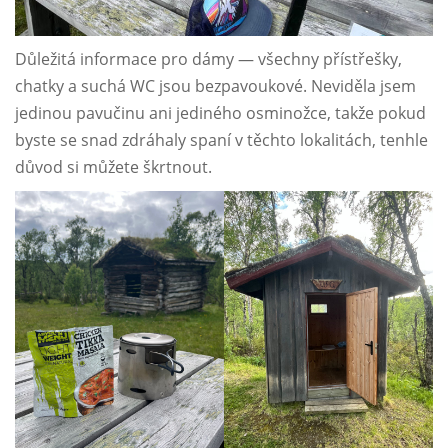
Důležitá informace pro dámy — všechny přístřešky,
chatky a suchá WC jsou bezpavoukové. Neviděla jsem
jedinou pavučinu ani jediného osminožce, takže pokud
byste se snad zdráhaly spaní v těchto lokalitách, tenhle
důvod si můžete škrtnout.