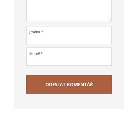
Jméno
*
E-mail
*