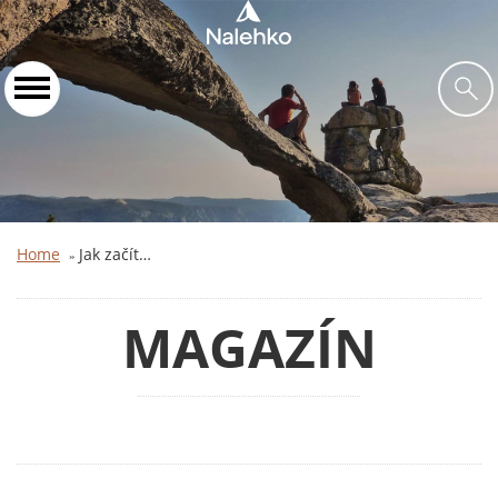
Home
Jak začít…
»
MAGAZÍN