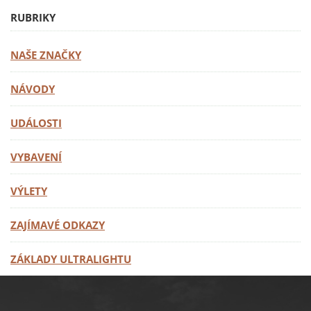
RUBRIKY
NAŠE ZNAČKY
NÁVODY
UDÁLOSTI
VYBAVENÍ
VÝLETY
ZAJÍMAVÉ ODKAZY
ZÁKLADY ULTRALIGHTU