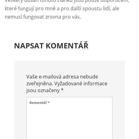
Veškerý obsah tohoto článku jsou pouze doporučení,
které fungují pro mně a pro další spoustu lidí, ale
nemusí fungovat zrovna pro vás.
NAPSAT KOMENTÁŘ
Vaše e-mailová adresa nebude
zveřejněna.
Vyžadované informace
jsou označeny
*
Komentář
*