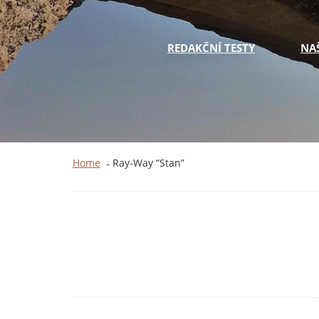
REDAKČNÍ TESTY
NA
Home
Ray-Way “Stan”
»