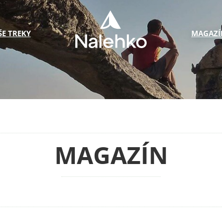
ŠE TREKY
MAGAZÍ
MAGAZÍN