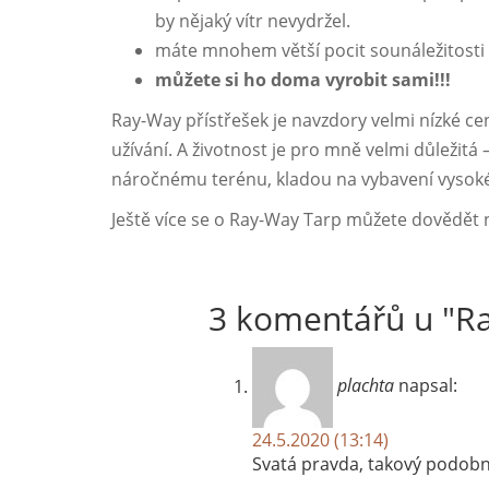
by nějaký vítr nevydržel.
máte mnohem větší pocit sounáležitosti 
můžete si ho doma vyrobit sami!!!
Ray-Way přístřešek je navzdory velmi nízké cen
užívání. A životnost je pro mně velmi důležitá
náročnému terénu, kladou na vybavení vysoké
Ještě více se o Ray-Way Tarp můžete dovědět
3 komentářů u "
Ra
plachta
napsal:
24.5.2020 (13:14)
Svatá pravda, takový podobný 