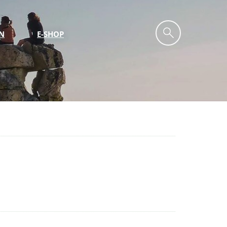
N
E-SHOP