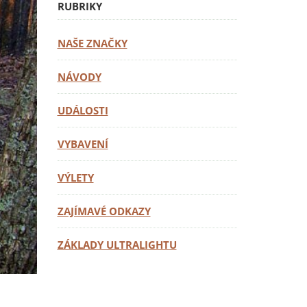
RUBRIKY
NAŠE ZNAČKY
NÁVODY
UDÁLOSTI
VYBAVENÍ
VÝLETY
ZAJÍMAVÉ ODKAZY
ZÁKLADY ULTRALIGHTU