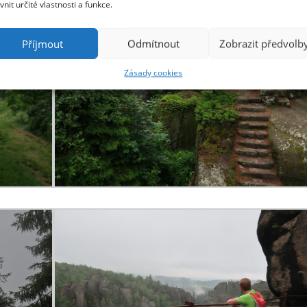
ivnit určité vlastnosti a funkce.
Příjmout
Odmítnout
Zobrazit předvolb
Zásady cookies