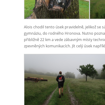
Alois chodil tento úsek pravidelně, jelikož se
gymnáziu, do rodného Hronova. Nutno pozname
přibližně 22 km a vede zábavným místy technic
zpevněných komunikacích. Jít celý úsek napřík