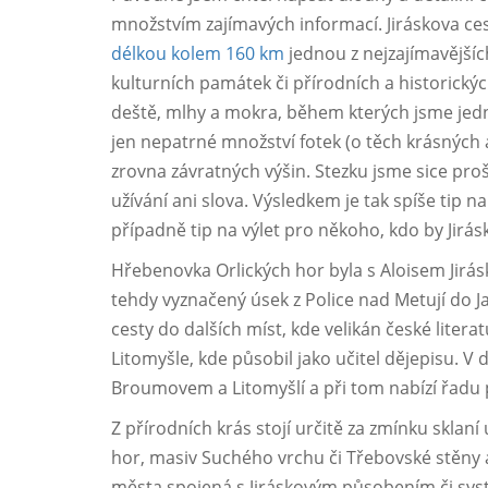
množstvím zajímavých informací. Jiráskova ces
délkou kolem 160 km
jednou z nejzajímavějšíc
kulturních památek či přírodních a historických
deště, mlhy a mokra, během kterých jsme jedn
jen nepatrné množství fotek (o těch krásných
zrovna závratných výšin. Stezku jsme sice pro
užívání ani slova. Výsledkem je tak spíše tip n
případně tip na výlet pro někoho, kdo by Jirás
Hřebenovka Orlických hor byla s Aloisem Jirá
tehdy vyznačený úsek z Police nad Metují do J
cesty do dalších míst, kde velikán české lite
Litomyšle, kde působil jako učitel dějepisu. V
Broumovem a Litomyšlí a při tom nabízí řadu p
Z přírodních krás stojí určitě za zmínku skla
hor, masiv Suchého vrchu či Třebovské stěny a 
města spojená s Jiráskovým působením či sys