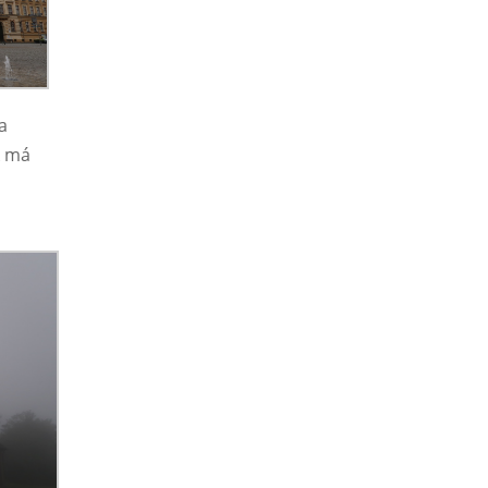
a
k má