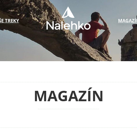
ŠE TREKY
MAGAZÍ
MAGAZÍN