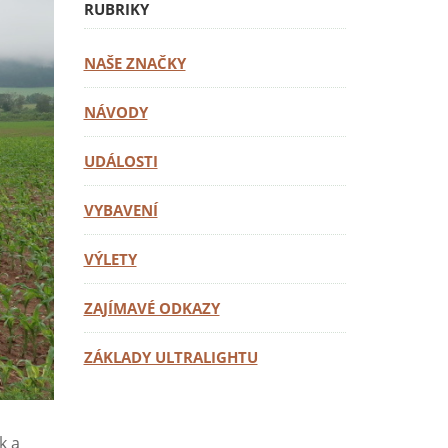
RUBRIKY
NAŠE ZNAČKY
NÁVODY
UDÁLOSTI
VYBAVENÍ
VÝLETY
ZAJÍMAVÉ ODKAZY
ZÁKLADY ULTRALIGHTU
k a