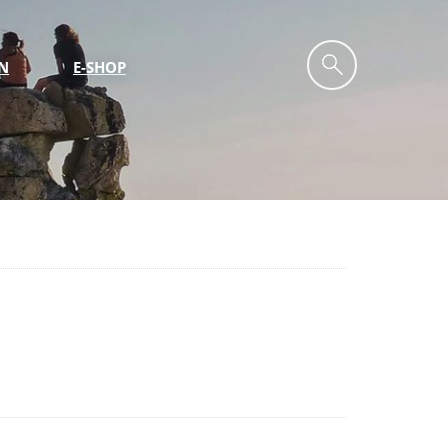
N
E-SHOP