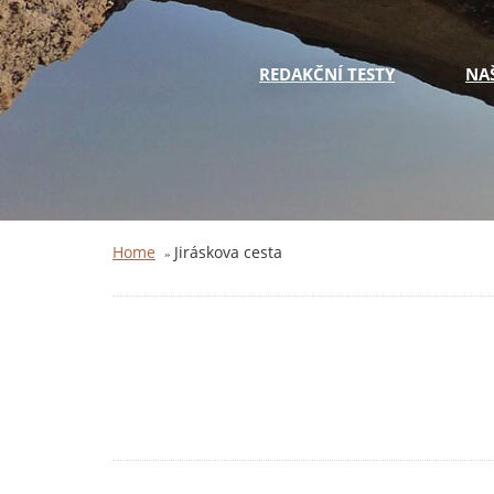
REDAKČNÍ TESTY
NA
Home
Jiráskova cesta
»