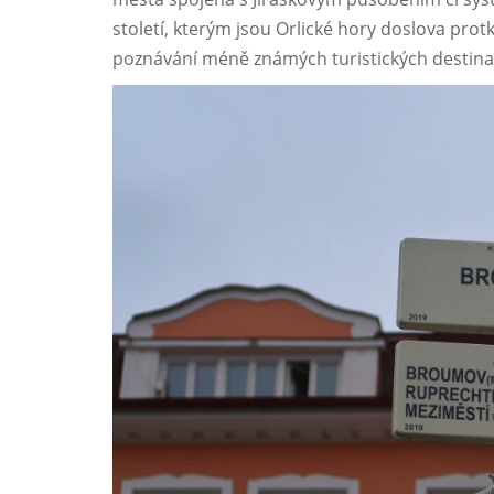
století, kterým jsou Orlické hory doslova pro
poznávání méně známých turistických destinací