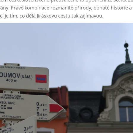
tkány. Právě kombinace rozmanité přírody, bohaté historie a
 je tím, co dělá Jiráskovu cestu tak zajímavou.