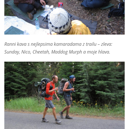
Ranni kava s nejlepsima kamaradama z trailu – zleva:
Sunday, Nico, Cheetah, Maddog Murph a moje hlava.