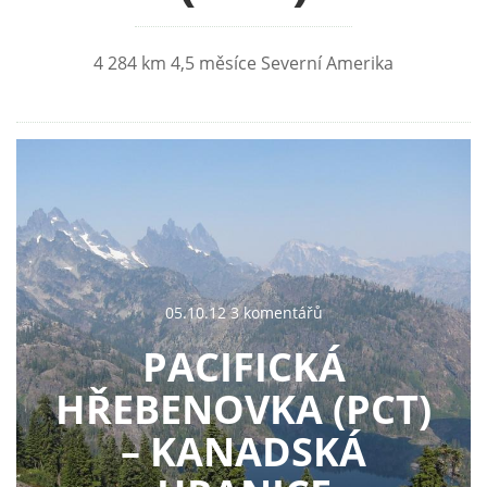
4 284 km 4,5 měsíce Severní Amerika
05.10.12 3 komentářů
PACIFICKÁ
HŘEBENOVKA (PCT)
– KANADSKÁ