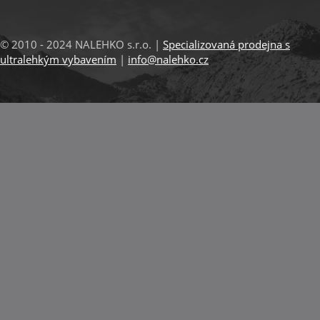
© 2010 - 2024 NALEHKO s.r.o. |
Specializovaná prodejna s
ultralehkým vybavením
|
info@nalehko.cz