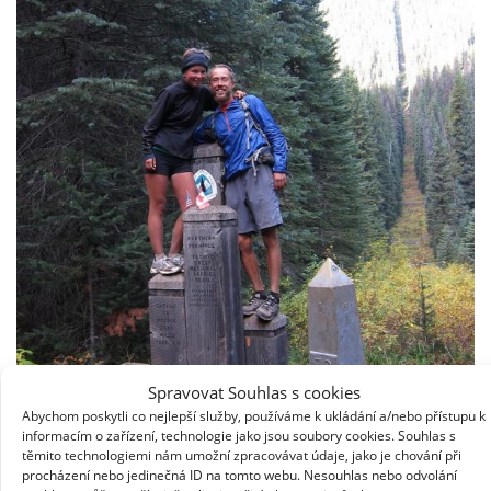
Spravovat Souhlas s cookies
Abychom poskytli co nejlepší služby, používáme k ukládání a/nebo přístupu k
informacím o zařízení, technologie jako jsou soubory cookies. Souhlas s
těmito technologiemi nám umožní zpracovávat údaje, jako je chování při
procházení nebo jedinečná ID na tomto webu. Nesouhlas nebo odvolání