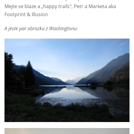
Mejte se blaze a „happy trails“, Petr a Marketa aka
Footprint & Illusion
A jeste par obrazku z Washingtonu: