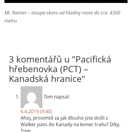
Mt. Rainier – stoupa skoro od hladiny more do cca. 4300
metru
3 komentářů u "
Pacifická
hřebenovka (PCT) –
Kanadská hranice
"
Tom
napsal:
6.4.2019 (9:40)
Ahoj, prosimtě za jak dlouho jste došli z
Walker pass do Kanady na konec trailu? Díky,
Tom