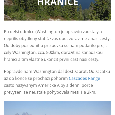
HRANICE
Po delsi odmlce (Washington je opravdu zaostaly a
neprilis obydleny stat 🙂 vas opet zdravime z nasi cesty.
Od doby posledniho prispevku se nam podarilo prejit
cely Washington, cca. 800km, dorazit na kanadskou
hranici a tim vlastne ukoncit prvni cast nasi cesty.
Popravde nam Washington dal dost zabrat. Od zacatku
az do konce se prochazi pohorim
Cascades Range
casto nazyvanym Americke Alpy a denni porce
prevyseni se neustale pohybovala mezi 1 a 2km.