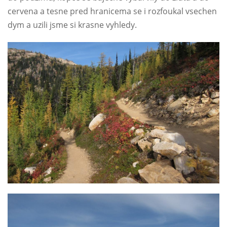
cervena a tesne pred hranicema se i rozfoukal vsechen
dym a uzili jsme si krasne vyhledy.