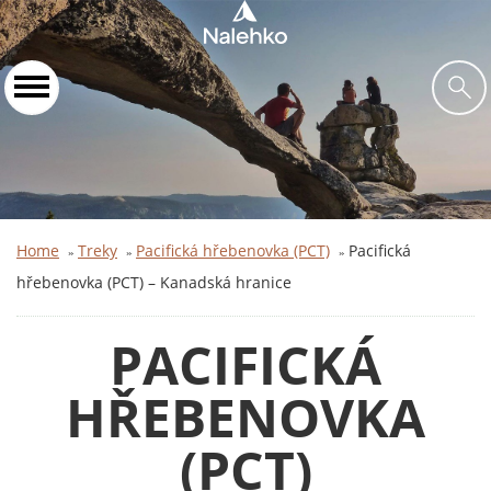
Home
Treky
Pacifická hřebenovka (PCT)
Pacifická
»
»
»
hřebenovka (PCT) – Kanadská hranice
PACIFICKÁ
HŘEBENOVKA
(PCT)