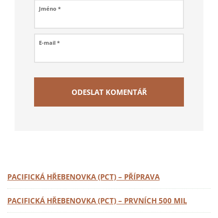
Jméno
*
E-mail
*
PACIFICKÁ HŘEBENOVKA (PCT) – PŘÍPRAVA
PACIFICKÁ HŘEBENOVKA (PCT) – PRVNÍCH 500 MIL