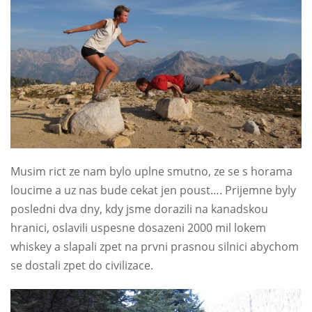
Musim rict ze nam bylo uplne smutno, ze se s horama
loucime a uz nas bude cekat jen poust…. Prijemne byly
posledni dva dny, kdy jsme dorazili na kanadskou
hranici, oslavili uspesne dosazeni 2000 mil lokem
whiskey a slapali zpet na prvni prasnou silnici abychom
se dostali zpet do civilizace.