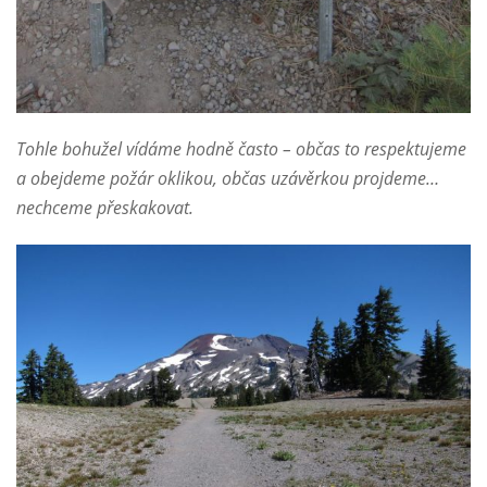
Tohle bohužel vídáme hodně často – občas to respektujeme
a obejdeme požár oklikou, občas uzávěrkou projdeme…
nechceme přeskakovat.