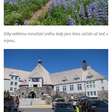
Díky velkému množství sněhu tady jaro letos začalo až teď, v
srpnu…