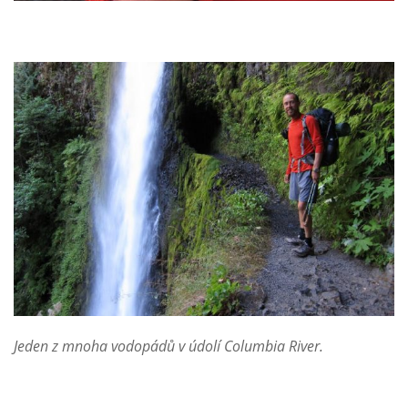
Jeden z mnoha vodopádů v údolí Columbia River.