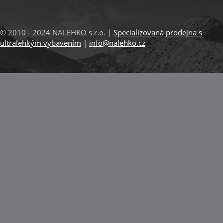
© 2010 - 2024 NALEHKO s.r.o. |
Specializovaná prodejna s
ultralehkým vybavením
|
info@nalehko.cz