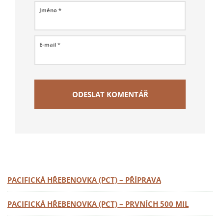
Jméno
*
E-mail
*
PACIFICKÁ HŘEBENOVKA (PCT) – PŘÍPRAVA
PACIFICKÁ HŘEBENOVKA (PCT) – PRVNÍCH 500 MIL