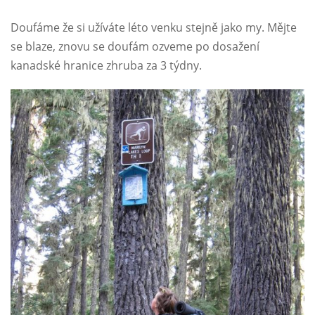
Doufáme že si užíváte léto venku stejně jako my. Mějte
se blaze, znovu se doufám ozveme po dosažení
kanadské hranice zhruba za 3 týdny.