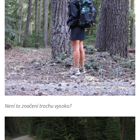
Není to značení trochu vysoko?