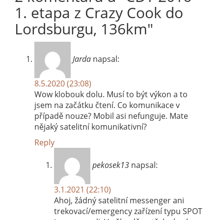
1. etapa z Crazy Cook do
Lordsburgu, 136km
"
Jarda
napsal:
8.5.2020 (23:08)
Wow klobouk dolu. Musí to být výkon a to
jsem na začátku čtení. Co komunikace v
případě nouze? Mobil asi nefunguje. Mate
nějaký satelitní komunikativní?
Reply
pekosek13
napsal:
3.1.2021 (22:10)
Ahoj, žádný satelitní messenger ani
trekovací/emergency zařízení typu SPOT