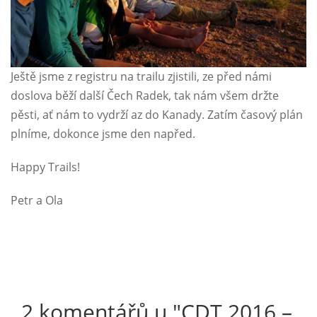
Ještě jsme z registru na trailu zjistili, ze před námi
doslova běží další Čech Radek, tak nám všem držte
pěsti, ať nám to vydrží az do Kanady. Zatím časový plán
plníme, dokonce jsme den napřed.
Happy Trails!
Petr a Ola
2 komentářů u "
CDT 2016 –