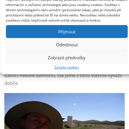
množství kvetoucích kaktusů a silný vítr v zádech a
informacím o zařízení, technologie jako jsou soubory cookies. Souhlas s
těmito technologiemi nám umožní zpracovávat údaje, jako je chování při
obávanou etapu si oba užíváme. Nějaké maličké
procházení nebo jedinečná ID na tomto webu. Nesouhlas nebo odvolání
puchýře, otlačená ramena a boky od batohu, a
souhlasu může nepříznivě ovlivnit určité vlastnosti a funkce.
nakopnutý kaktus samozřejmě proběhli, ale to jsou
Příjmout
maličkosti. Jenom první noc nás vyškolila -přehnala se
solidní větrná bouře, takže ráno jsme byli pěkně
Odmítnout
zasypání pískem – doteď prach dostáváme z vybavení i
Zobrazit předvolby
těla. Musíme příště líp vybírat místo pro kemp. Teď ve
městě z novin zjišťujeme, že prašná bouře převrátila na
Zásady cookies
dálnici několik kamionů, tak jsme z toho vlastně vyvázli
dobře.