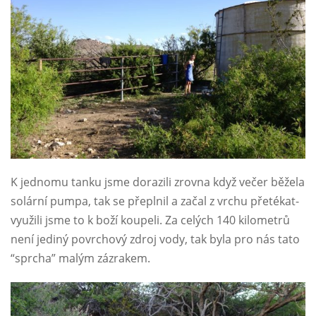
K jednomu tanku jsme dorazili zrovna když večer běžela
solární pumpa, tak se přeplnil a začal z vrchu přetékat-
využili jsme to k boží koupeli. Za celých 140 kilometrů
není jediný povrchový zdroj vody, tak byla pro nás tato
“sprcha” malým zázrakem.