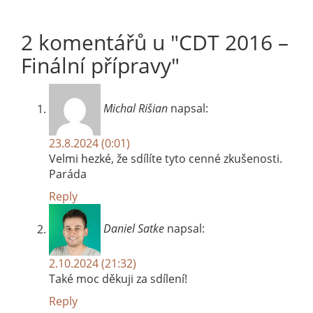
2 komentářů u "
CDT 2016 –
Finální přípravy
"
Michal Rišian
napsal:
23.8.2024 (0:01)
Velmi hezké, že sdílíte tyto cenné zkušenosti.
Paráda
Reply
Daniel Satke
napsal:
2.10.2024 (21:32)
Také moc děkuji za sdílení!
Reply