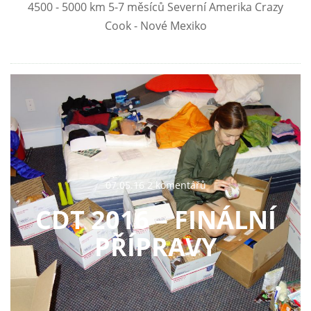
4500 - 5000 km 5-7 měsíců Severní Amerika Crazy
Cook - Nové Mexiko
07.05.16 2 komentářů
CDT 2016 – FINÁLNÍ
PŘÍPRAVY