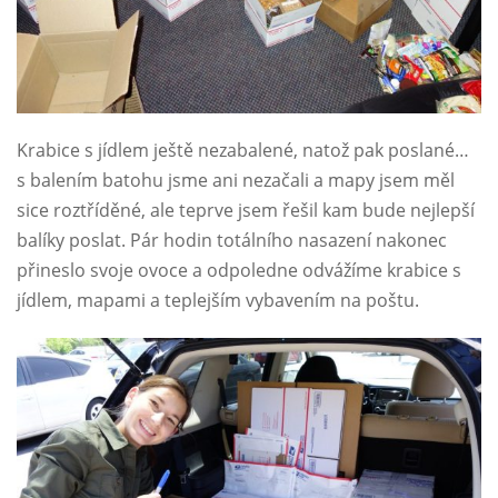
Krabice s jídlem ještě nezabalené, natož pak poslané…
s balením batohu jsme ani nezačali a mapy jsem měl
sice roztříděné, ale teprve jsem řešil kam bude nejlepší
balíky poslat. Pár hodin totálního nasazení nakonec
přineslo svoje ovoce a odpoledne odvážíme krabice s
jídlem, mapami a teplejším vybavením na poštu.