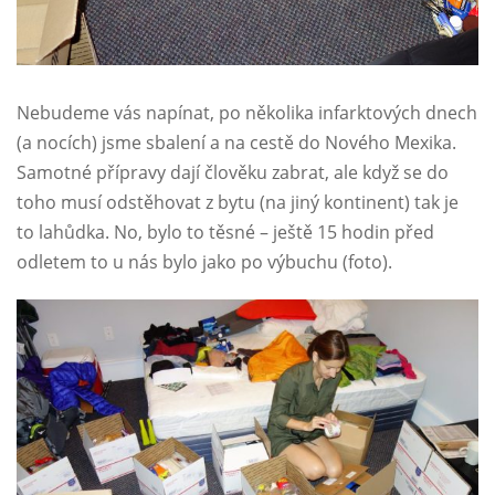
Nebudeme vás napínat, po několika infarktových dnech
(a nocích) jsme sbalení a na cestě do Nového Mexika.
Samotné přípravy dají člověku zabrat, ale když se do
toho musí odstěhovat z bytu (na jiný kontinent) tak je
to lahůdka. No, bylo to těsné – ještě 15 hodin před
odletem to u nás bylo jako po výbuchu (foto).