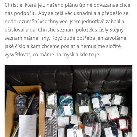
Christie, která je z našeho plánu úplně odvazanáa chce
nás podpořit. Aby se celá věc usnadnila a předešlo se
nedorozumění,všechny věci jsem jednotlivě zabalil a
očísloval a dal Christie seznam položek s čísly.Stejný
seznam máme i my. Když bude potřeba jen zavoláme,
jaké číslo a kam chceme poslat a nemusíme složitě
vysvětlovat, co máme na mysli a kde to je.