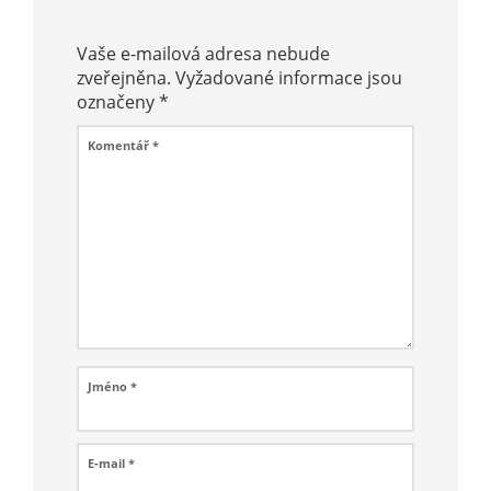
Vaše e-mailová adresa nebude
zveřejněna.
Vyžadované informace jsou
označeny
*
Komentář
*
Jméno
*
E-mail
*