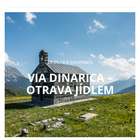
28.05.18 0 komentářů
VIA DINARICA –
OTRAVA JÍDLEM