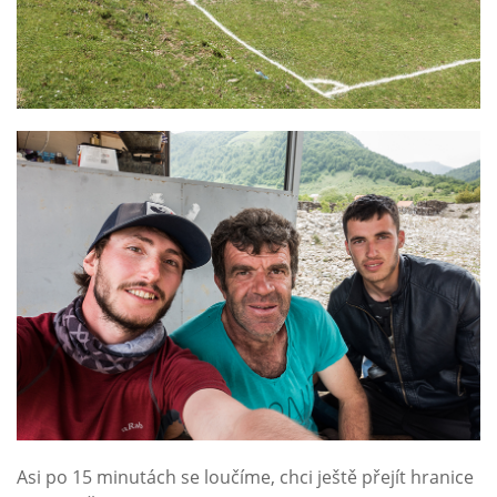
Asi po 15 minutách se loučíme, chci ještě přejít hranice