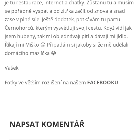
je tu restaurace, internet a chatky. Zůstanu tu a musím
se pořádně vyspat a od zítřka začít od znova a snad
zase v plné síle. Ještě dodatek, potkávám tu partu
Černohorců, kterým vysvětluji svoji cestu. Když vidí jak
jsem hubený, tak mi objednávají pití a dávají mi jídlo.
Říkají mi Miško 😀 Připadám si jakoby si že mě udělali
domácího mazlíčka 😀
Vašek
Fotky ve větším rozlišení na našem
FACEBOOKU
NAPSAT KOMENTÁŘ