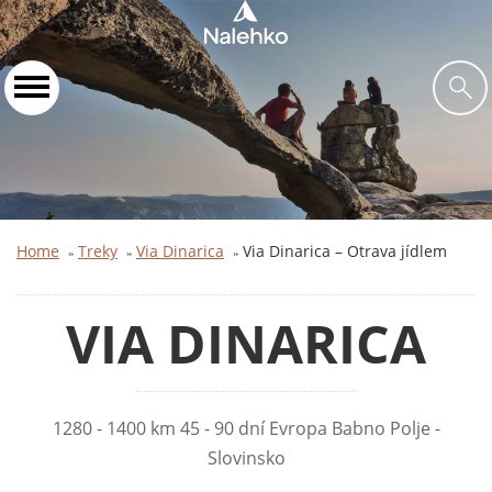
Home
Treky
Via Dinarica
Via Dinarica – Otrava jídlem
»
»
»
VIA DINARICA
1280 - 1400 km 45 - 90 dní Evropa Babno Polje -
Slovinsko