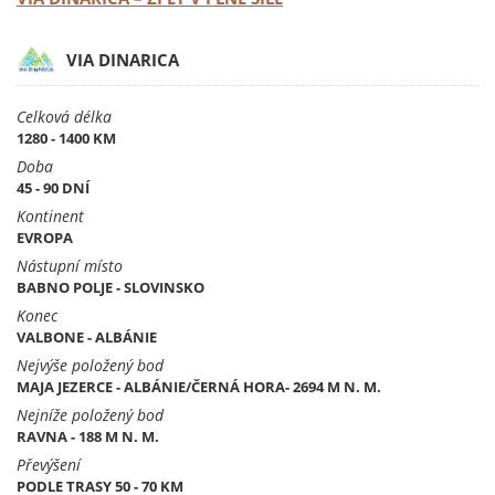
VIA DINARICA
Celková délka
1280 - 1400 KM
Doba
45 - 90 DNÍ
Kontinent
EVROPA
Nástupní místo
BABNO POLJE - SLOVINSKO
Konec
VALBONE - ALBÁNIE
Nejvýše položený bod
MAJA JEZERCE - ALBÁNIE/ČERNÁ HORA- 2694 M N. M.
Nejníže položený bod
RAVNA - 188 M N. M.
Převýšení
PODLE TRASY 50 - 70 KM