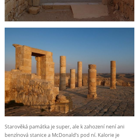
Starověká památka je super, ale k zahození není ani
benzínová stanice a McDonald’s pod ní. Kalorie je