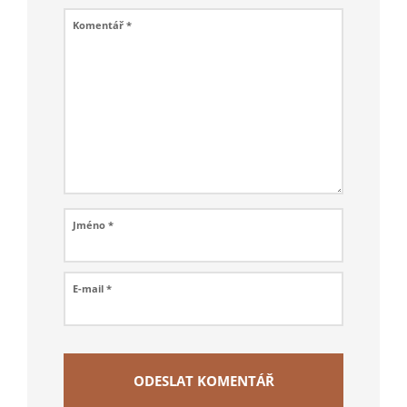
Komentář
*
Jméno
*
E-mail
*