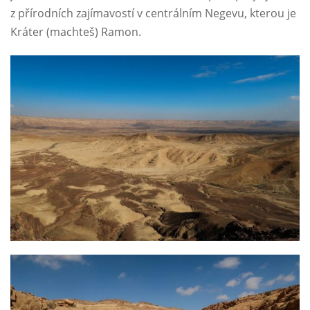
z přírodních zajímavostí v centrálním Negevu, kterou je
Kráter (machteš) Ramon.