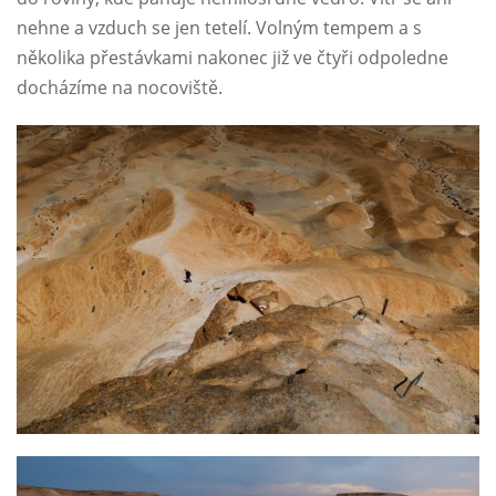
nehne a vzduch se jen tetelí. Volným tempem a s
několika přestávkami nakonec již ve čtyři odpoledne
docházíme na nocoviště.