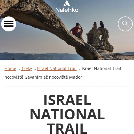
Home
Treky
Israel National Trail
Israel National Trail –
»
»
»
nocoviště Gevanim až nocoviště Mador
ISRAEL
NATIONAL
TRAIL