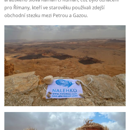
pro Římany, kteří ve starověku používali zdejší
obchodní stezku mezi Petrou a Gazou.