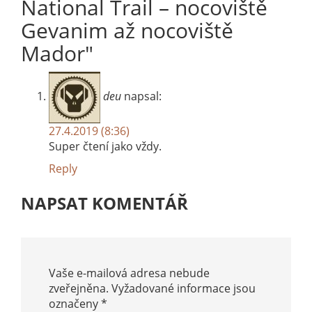
National Trail – nocoviště
Gevanim až nocoviště
Mador
"
deu
napsal:
27.4.2019 (8:36)
Super čtení jako vždy.
Reply
NAPSAT KOMENTÁŘ
Vaše e-mailová adresa nebude
zveřejněna.
Vyžadované informace jsou
označeny
*