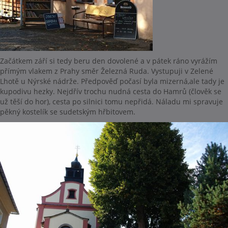
Začátkem září si tedy beru den dovolené a v pátek ráno vyrážím
přímým vlakem z Prahy směr Železná Ruda. Vystupuji v Zelené
Lhotě u Nýrské nádrže. Předpověď počasí byla mizerná,ale tady je
kupodivu hezky. Nejdřív trochu nudná cesta do Hamrů (člověk se
už těší do hor), cesta po silnici tomu nepřidá. Náladu mi spravuje
pěkný kostelík se sudetským hřbitovem.