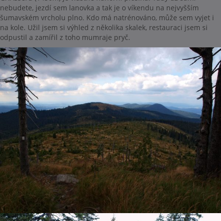
nebudete, jezdí sem lanovka a tak je o víkendu na nejvyšším
šumavském vrcholu plno. Kdo má natrénováno, může sem vyjet i
na kole. Užil jsem si výhled z několika skalek, restauraci jsem si
odpustil a zamířil z toho mumraje pryč.