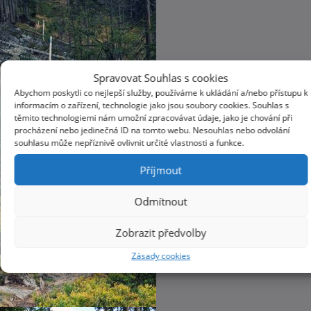
Spravovat Souhlas s cookies
Abychom poskytli co nejlepší služby, používáme k ukládání a/nebo přístupu k
informacím o zařízení, technologie jako jsou soubory cookies. Souhlas s
těmito technologiemi nám umožní zpracovávat údaje, jako je chování při
procházení nebo jedinečná ID na tomto webu. Nesouhlas nebo odvolání
souhlasu může nepříznivě ovlivnit určité vlastnosti a funkce.
Příjmout
Odmítnout
Zobrazit předvolby
Zásady cookies