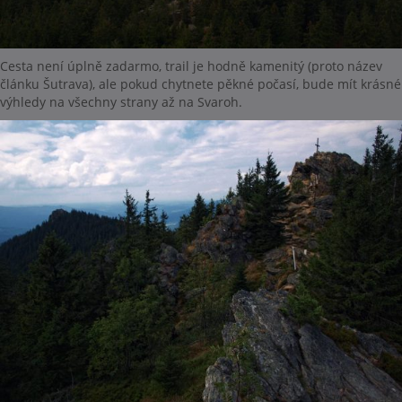
Cesta není úplně zadarmo, trail je hodně kamenitý (proto název
článku Šutrava), ale pokud chytnete pěkné počasí, bude mít krásné
výhledy na všechny strany až na Svaroh.