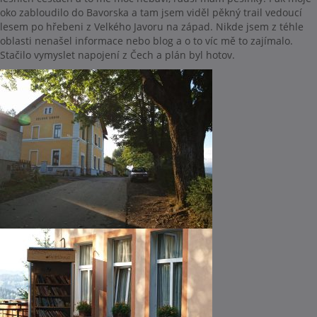
oko zabloudilo do Bavorska a tam jsem viděl pěkný trail vedoucí
lesem po hřebeni z Velkého Javoru na západ. Nikde jsem z téhle
oblasti nenašel informace nebo blog a o to víc mě to zajímalo.
Stačilo vymyslet napojení z Čech a plán byl hotov.